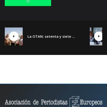
La OTAN: setenta y siete años y un día