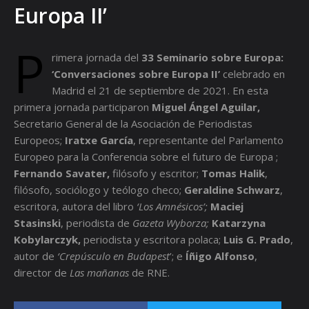
Europa II’
P
rimera jornada del
33 Seminario sobre Europa:
‘Conversaciones sobre Europa II’
celebrado en
Madrid el 21 de septiembre de 2021. En esta
primera jornada participaron
Miguel Ángel Aguilar,
Secretario General de la Asociación de Periodistas
Europeos;
Iratxe García
, representante del Parlamento
Europeo para la Conferencia sobre el futuro de Europa ;
Fernando Savater,
filósofo y escritor;
Tomas Halik
,
filósofo, sociólogo y teólogo checo;
Geraldine Schwarz
,
escritora, autora del libro
‘
Los Amnésicos’;
Maciej
Stasinski
, periodista de
Gazeta Wyborza;
Katarzyna
Kobylarczyk,
periodista y escritora polaca;
Luis G
. Prado
,
autor de
‘Crepúsculo en Budapest
’; e
Íñigo Alfonso
,
director de
Las mañanas
de RNE.