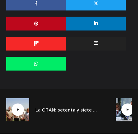
La OTAN: setenta y siete años y un día