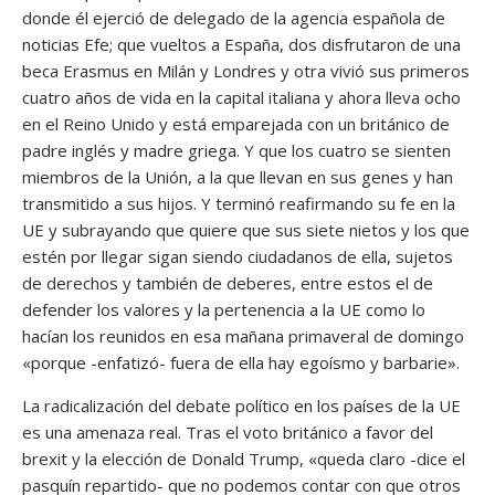
donde él ejerció de delegado de la agencia española de
noticias Efe; que vueltos a España, dos disfrutaron de una
beca Erasmus en Milán y Londres y otra vivió sus primeros
cuatro años de vida en la capital italiana y ahora lleva ocho
en el Reino Unido y está emparejada con un británico de
padre inglés y madre griega. Y que los cuatro se sienten
miembros de la Unión, a la que llevan en sus genes y han
transmitido a sus hijos. Y terminó reafirmando su fe en la
UE y subrayando que quiere que sus siete nietos y los que
estén por llegar sigan siendo ciudadanos de ella, sujetos
de derechos y también de deberes, entre estos el de
defender los valores y la pertenencia a la UE como lo
hacían los reunidos en esa mañana primaveral de domingo
«porque -enfatizó- fuera de ella hay egoísmo y barbarie».
La radicalización del debate político en los países de la UE
es una amenaza real. Tras el voto británico a favor del
brexit y la elección de Donald Trump, «queda claro -dice el
pasquín repartido- que no podemos contar con que otros