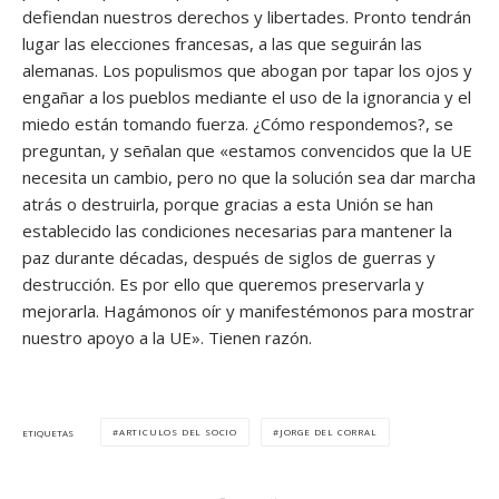
defiendan nuestros derechos y libertades. Pronto tendrán
lugar las elecciones francesas, a las que seguirán las
alemanas. Los populismos que abogan por tapar los ojos y
engañar a los pueblos mediante el uso de la ignorancia y el
miedo están tomando fuerza. ¿Cómo respondemos?, se
preguntan, y señalan que «estamos convencidos que la UE
necesita un cambio, pero no que la solución sea dar marcha
atrás o destruirla, porque gracias a esta Unión se han
establecido las condiciones necesarias para mantener la
paz durante décadas, después de siglos de guerras y
destrucción. Es por ello que queremos preservarla y
mejorarla. Hagámonos oír y manifestémonos para mostrar
nuestro apoyo a la UE». Tienen razón.
ARTICULOS DEL SOCIO
JORGE DEL CORRAL
ETIQUETAS