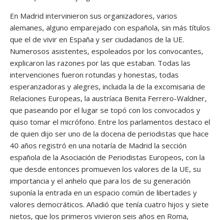
En Madrid intervinieron sus organizadores, varios
alemanes, alguno emparejado con española, sin más títulos
que el de vivir en España y ser ciudadanos de la UE.
Numerosos asistentes, espoleados por los convocantes,
explicaron las razones por las que estaban. Todas las
intervenciones fueron rotundas y honestas, todas
esperanzadoras y alegres, incluida la de la excomisaria de
Relaciones Europeas, la austríaca Benita Ferrero-Waldner,
que paseando por el lugar se topó con los convocados y
quiso tomar el micrófono. Entre los parlamentos destaco el
de quien dijo ser uno de la docena de periodistas que hace
40 años registró en una notaría de Madrid la sección
española de la Asociación de Periodistas Europeos, con la
que desde entonces promueven los valores de la UE, su
importancia y el anhelo que para los de su generación
suponía la entrada en un espacio común de libertades y
valores democráticos. Añadió que tenía cuatro hijos y siete
nietos, que los primeros vivieron seis años en Roma,