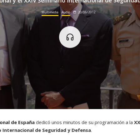
onal y el XXIV Seminario Internacional de Segurida
Multimedia
Audio
20/06/2012
ional de España
dedicó unos minutos de su programación a la
XX
 Internacional de Seguridad y Defensa
.