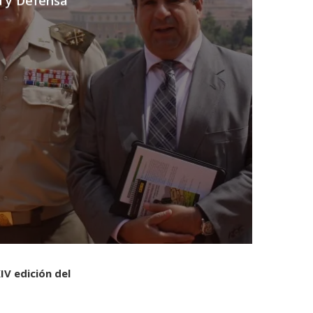
d y Defensa
IV edición del