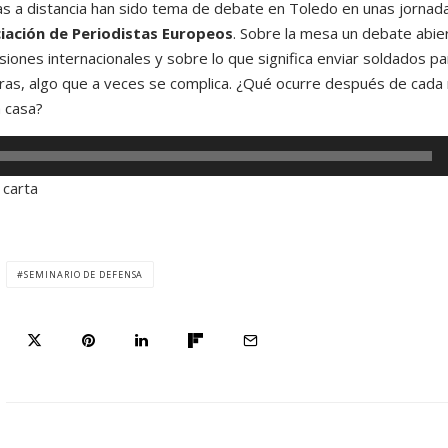
as a distancia han sido tema de debate en Toledo en unas jornad
iación de Periodistas Europeos
. Sobre la mesa un debate abie
iones internacionales y sobre lo que significa enviar soldados pa
ras, algo que a veces se complica. ¿Qué ocurre después de cada 
 casa?
 carta
SEMINARIO DE DEFENSA