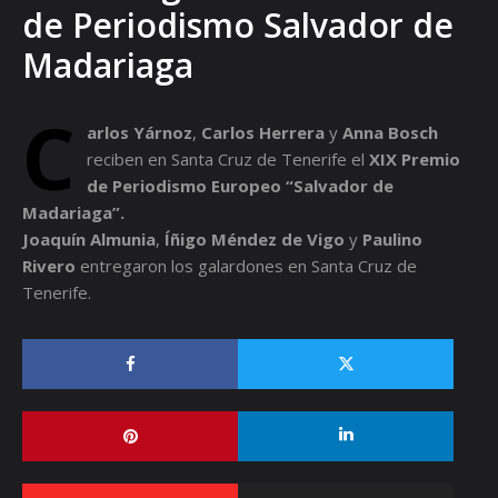
de Periodismo Salvador de
Madariaga
C
arlos Yárnoz
,
Carlos Herrera
y
Anna Bosch
reciben en Santa Cruz de Tenerife el
XIX Premio
de Periodismo Europeo “Salvador de
Madariaga”
.
Joaquín Almunia
,
Íñigo Méndez de Vigo
y
Paulino
Rivero
entregaron los galardones en Santa Cruz de
Tenerife.