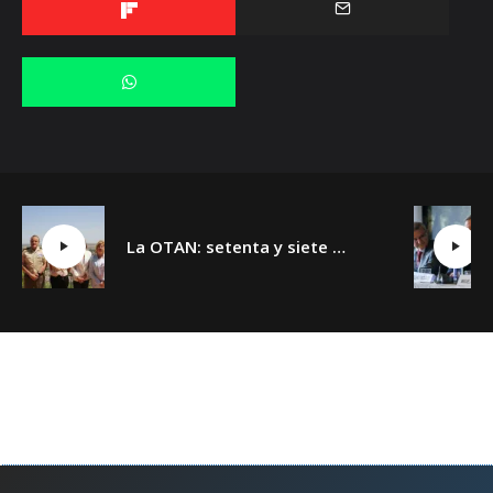
La OTAN: setenta y siete años y un día