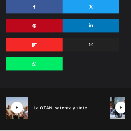
La OTAN: setenta y siete años y un día