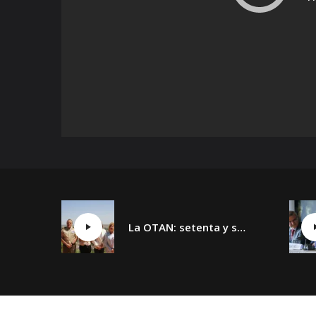
La OTAN: setenta y siete años y un día