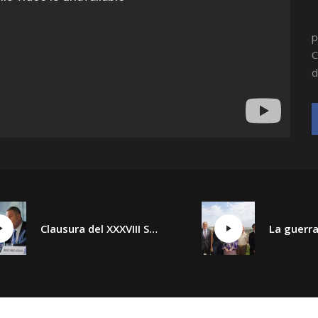
p
C
d
Clausura del XXXVIII Seminario Internacional de Seguridad y Defensa