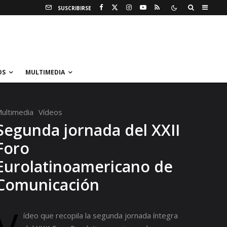
SUSCRIBIRSE
OS
MULTIMEDIA
ultimedia
Vídeos
Segunda jornada del XXII
Foro
Eurolatinoamericano de
Comunicación
ídeo que recopila la segunda jornada íntegra