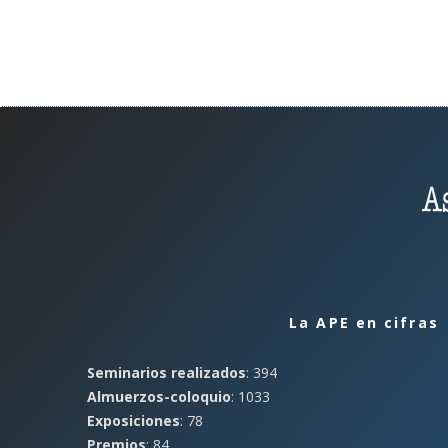
La APE en cifras
Seminarios realizados
: 394
Almuerzos-coloquio
: 1033
Exposiciones
: 78
Premios
: 84