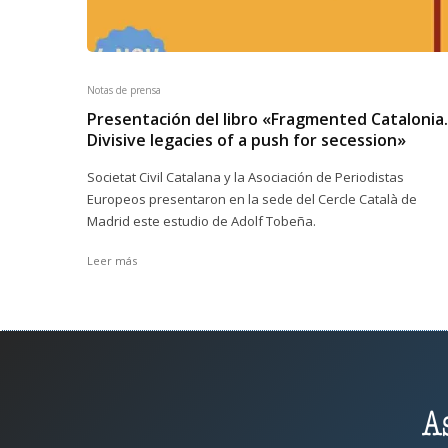
Notas de prensa
Presentación del libro «Fragmented Catalonia.
Divisive legacies of a push for secession»
Societat Civil Catalana y la Asociación de Periodistas
Europeos presentaron en la sede del Cercle Català de
Madrid este estudio de Adolf Tobeña.
Leer más