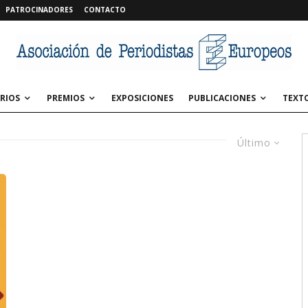
PATROCINADORES
CONTACTO
RIOS
PREMIOS
EXPOSICIONES
PUBLICACIONES
TEXT
Último