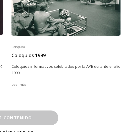
Coloquios
Coloquios 1999
ño
Coloquios informativos celebrados por la APE durante el año
1999
Leer más
S CONTENIDO