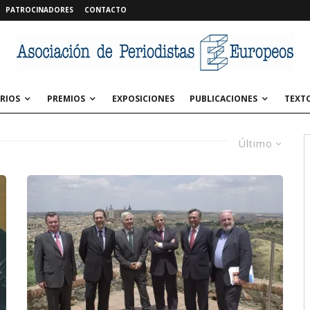
PATROCINADORES
CONTACTO
RIOS
PREMIOS
EXPOSICIONES
PUBLICACIONES
TEXT
Último