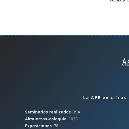
VOLVER A L
La APE en cifras
Seminarios realizados
: 394
Almuerzos-coloquio
: 1033
Exposiciones
: 78