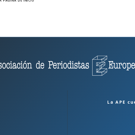
A PÁGINA DE INICIO
La APE cu