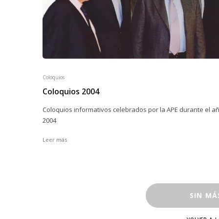
Coloquios
Coloquios 2004
Coloquios informativos celebrados por la APE durante el a
2004
Leer más
SIN MÁ