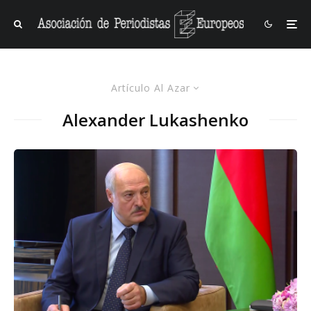
Artículo Al Azar
Alexander Lukashenko