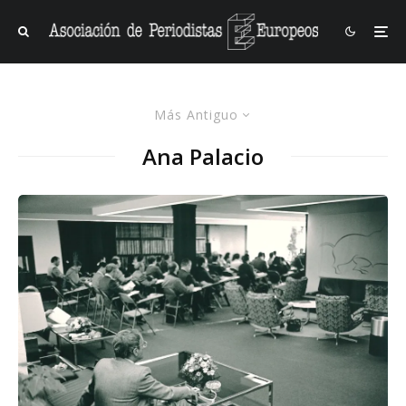
Más Antiguo
Ana Palacio