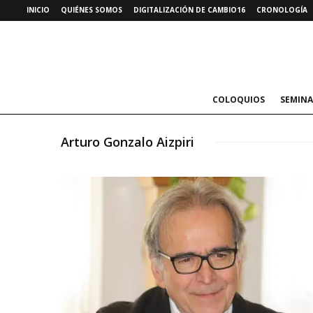
INICIO
QUIÉNES SOMOS
DIGITALIZACIÓN DE CAMBIO16
CRONOLOGÍA
COLOQUIOS
SEMINA
Arturo Gonzalo Aizpiri