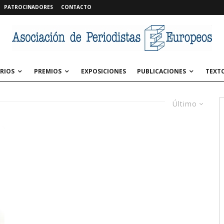
PATROCINADORES
CONTACTO
RIOS
PREMIOS
EXPOSICIONES
PUBLICACIONES
TEXT
Último