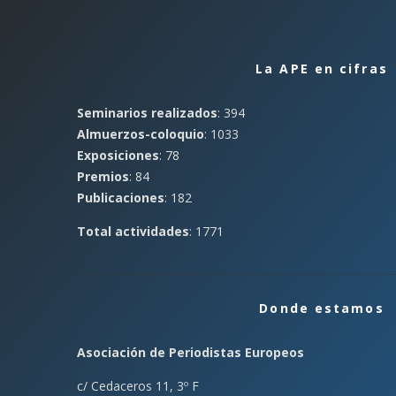
La APE en cifras
Seminarios realizados
: 394
Almuerzos-coloquio
: 1033
Exposiciones
: 78
Premios
: 84
Publicaciones
: 182
Total actividades
: 1771
Donde estamos
Asociación de Periodistas Europeos
c/ Cedaceros 11, 3º F