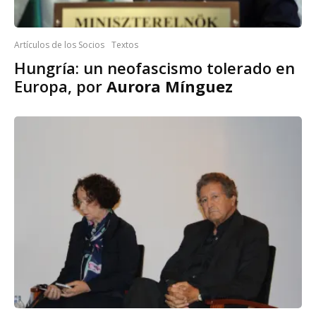
Artículos de los Socios
Textos
Hungría: un neofascismo tolerado en
Europa, por
Aurora Mínguez