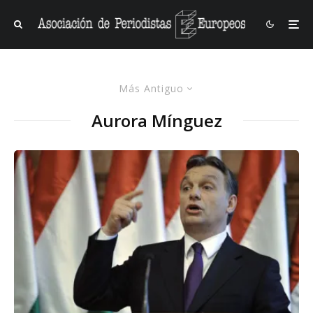
Más Antiguo
Aurora Mínguez