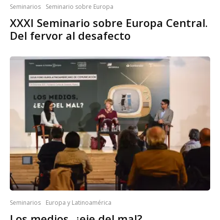
Seminarios
Seminario sobre Europa
XXXI Seminario sobre Europa Central.
Del fervor al desafecto
Seminarios
Europa y Latinoamérica
Los medios, ¿eje del mal?