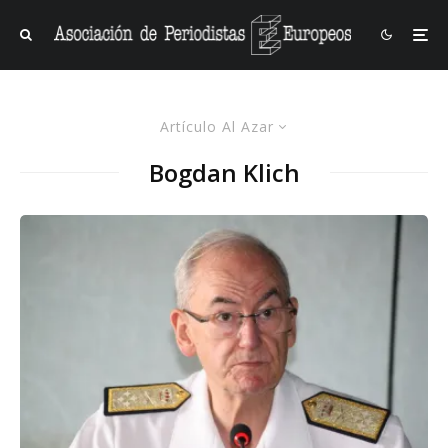
Artículo Al Azar
Bogdan Klich