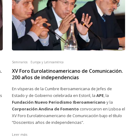
Seminarios
Europa y Latinoamérica
.
XV Foro Eurolatinoamericano de Comunicación.
200 años de independencias
En vísperas de la Cumbre Iberoamericana de Jefes de
as
Estado y de Gobierno celebrada en Estoril, la
APE
, la
Fundación Nuevo Periodismo Iberoamericano
y la
Corporación Andina de Fomento
convocaron en Lisboa el
XV Foro Eurolatinoamericano de Comunicación bajo el título
“Doscientos años de independencias”.
Leer más