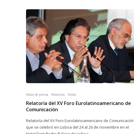
Notas de prensa
Relatorías
Textos
Relatoría del XV Foro Eurolatinoamericano de
Comunicación
Relatoría del XV Foro Eurolatinoamericano de Comunicació
que se celebró en Lisboa del 24 al 26 de noviembre en el
Hotel Dom Pedro Palace de Lisboa.