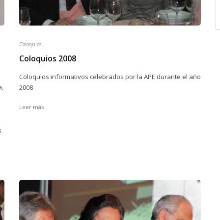
Coloquios
Coloquios 2008
Coloquios informativos celebrados por la APE durante el año
a,
2008
Leer más
s