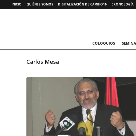
INICIO
QUIÉNES SOMOS
DIGITALIZACIÓN DE CAMBIO16
CRONOLOGÍA
COLOQUIOS
SEMINA
Carlos Mesa