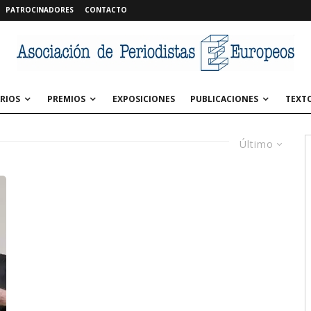
PATROCINADORES
CONTACTO
RIOS
PREMIOS
EXPOSICIONES
PUBLICACIONES
TEXT
Último