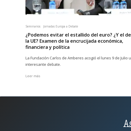
Seminarios
Jornadas Europa a Debate
¿Podemos evitar el estallido del euro? ¿Y el de
la UE? Examen de la encrucijada económica,
financiera y política
La Fundación Carlos de Amberes acogió el lunes 9 de Julio 
interesante debate.
Leer más