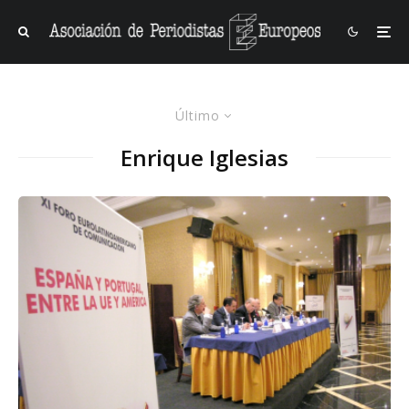
Último
Enrique Iglesias