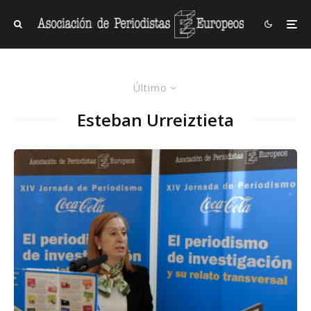
Último
Esteban Urreiztieta