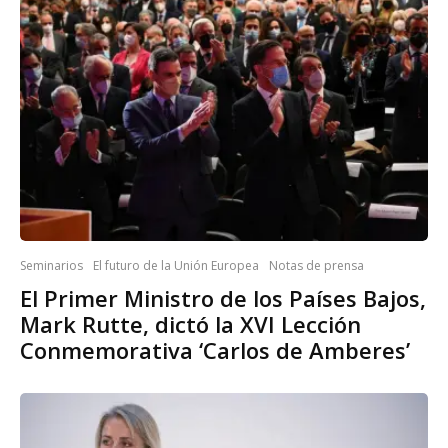
Seminarios
El futuro de la Unión Europea
Notas de prensa
El Primer Ministro de los Países Bajos,
Mark Rutte, dictó la XVI Lección
Conmemorativa ‘Carlos de Amberes’