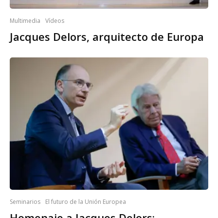
Multimedia
Vídeos
Jacques Delors, arquitecto de Europa
Seminarios
El futuro de la Unión Europea
Homenaje a Jacques Delors: