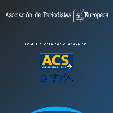
La APE cuenta con el apoyo de: