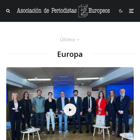
Último
Europa