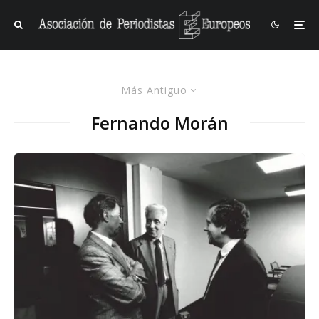
Más Antiguo
Fernando Morán