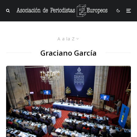
A a la Z
Graciano García