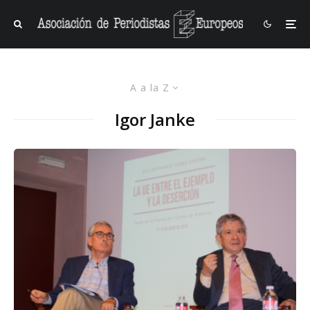
A a la Z
Igor Janke