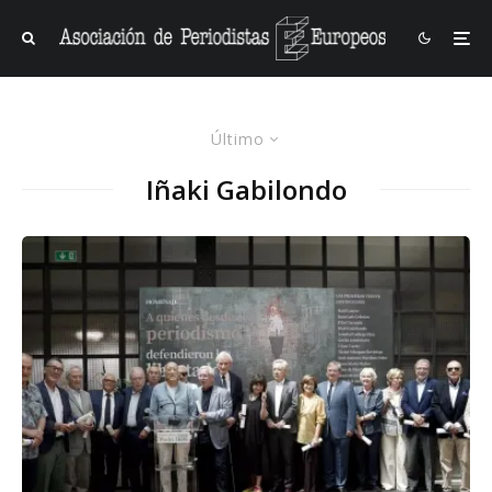
Último
Iñaki Gabilondo