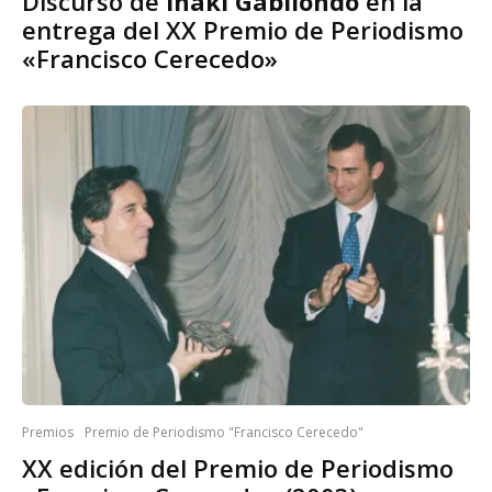
Discurso de
Iñaki Gabilondo
en la
entrega del XX Premio de Periodismo
«Francisco Cerecedo»
Premios
Premio de Periodismo "Francisco Cerecedo"
XX edición del Premio de Periodismo