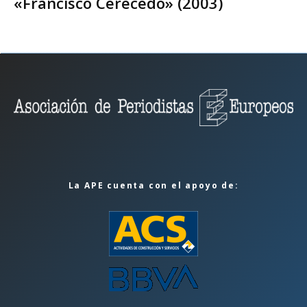
«Francisco Cerecedo» (2003)
La APE cuenta con el apoyo de: