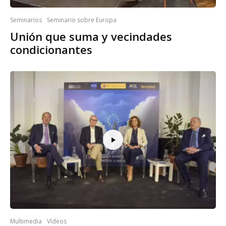
Seminarios
Seminario sobre Europa
Unión que suma y vecindades
condicionantes
Multimedia
Vídeos