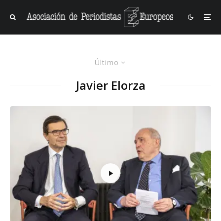
Último
Javier Elorza