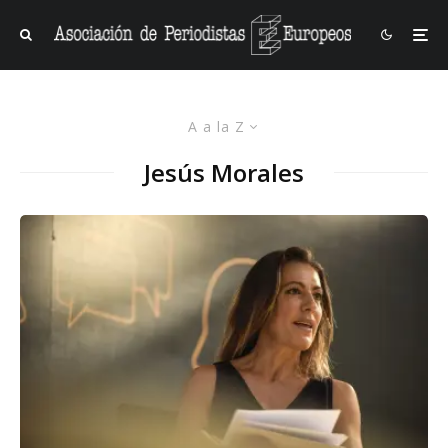
A a la Z
Jesús Morales