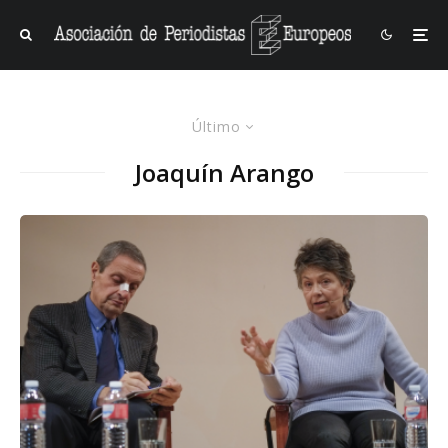
Último
Joaquín Arango