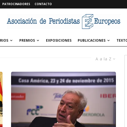
PATROCINADORES
CONTACTO
RIOS
PREMIOS
EXPOSICIONES
PUBLICACIONES
TEXT
A a la Z