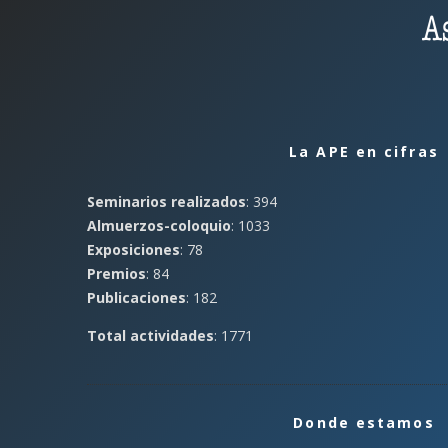
La APE en cifras
Seminarios realizados
: 394
Almuerzos-coloquio
: 1033
Exposiciones
: 78
Premios
: 84
Publicaciones
: 182
Total actividades
: 1771
Donde estamos