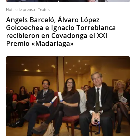
Notas de prensa
Textos
Angels Barceló, Álvaro López
Goicoechea e Ignacio Torreblanca
recibieron en Covadonga el XXI
Premio «Madariaga»