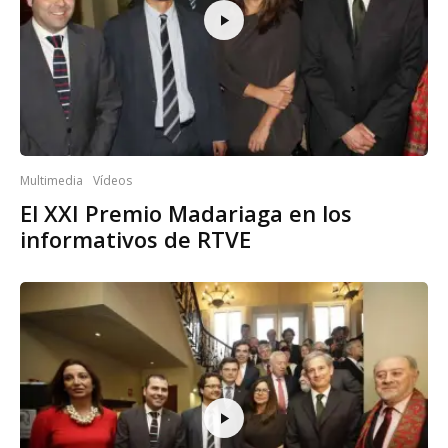
Multimedia
Vídeos
El XXI Premio Madariaga en los
informativos de RTVE