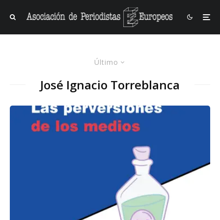
Último
José Ignacio Torreblanca