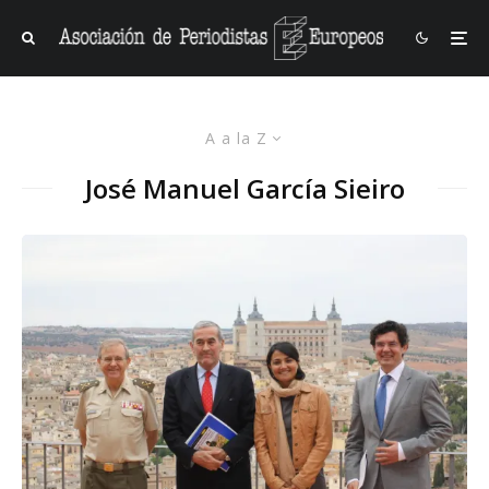
A a la Z
José Manuel García Sieiro