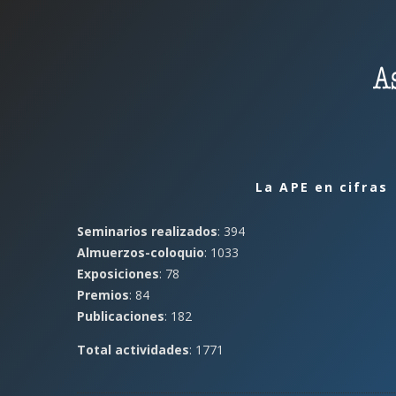
La APE en cifras
Seminarios realizados
: 394
Almuerzos-coloquio
: 1033
Exposiciones
: 78
Premios
: 84
Publicaciones
: 182
Total actividades
: 1771