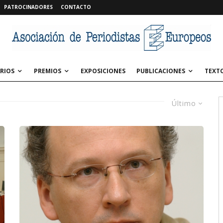
PATROCINADORES
CONTACTO
RIOS
PREMIOS
EXPOSICIONES
PUBLICACIONES
TEXT
Último