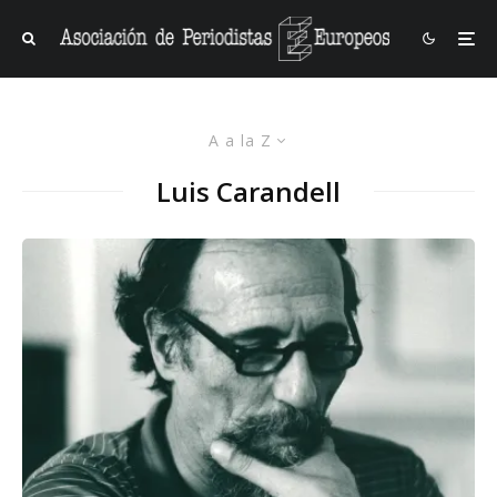
A a la Z
Luis Carandell