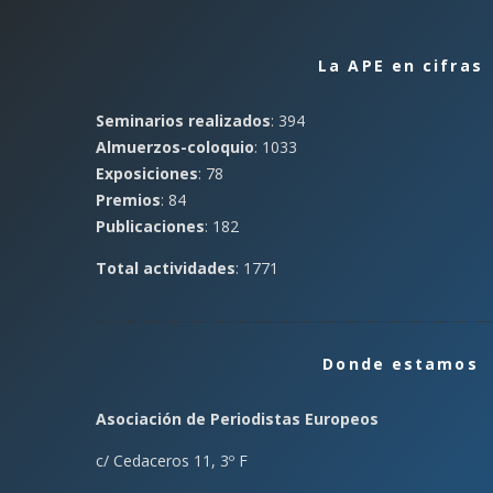
La APE en cifras
Seminarios realizados
: 394
Almuerzos-coloquio
: 1033
Exposiciones
: 78
Premios
: 84
Publicaciones
: 182
Total actividades
: 1771
Donde estamos
Asociación de Periodistas Europeos
c/ Cedaceros 11, 3º F