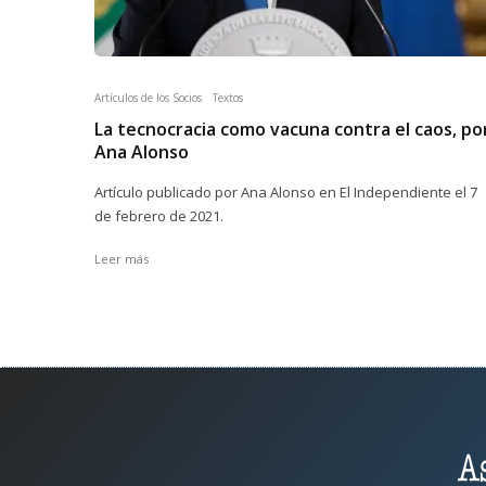
Artículos de los Socios
Textos
La tecnocracia como vacuna contra el caos, po
Ana Alonso
Artículo publicado por Ana Alonso en El Independiente el 7
de febrero de 2021.
Leer más