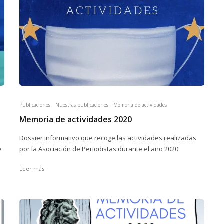
Publicaciones
Nuestras publicaciones
Memoria de actividades
1
Memoria de actividades 2020
Dossier informativo que recoge las actividades realizadas
e
por la Asociación de Periodistas durante el año 2020
Leer más