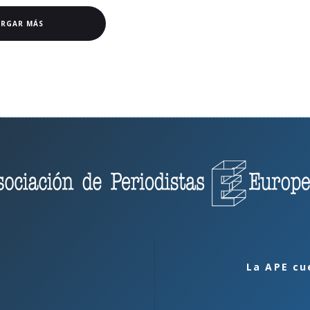
ARGAR MÁS
La APE cu