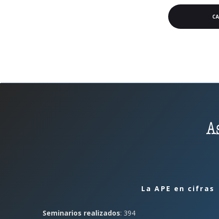
C
La APE en cifras
Seminarios realizados
: 394