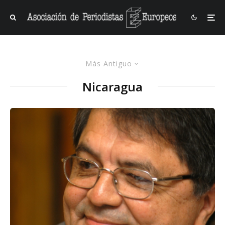
Más Antiguo
Nicaragua