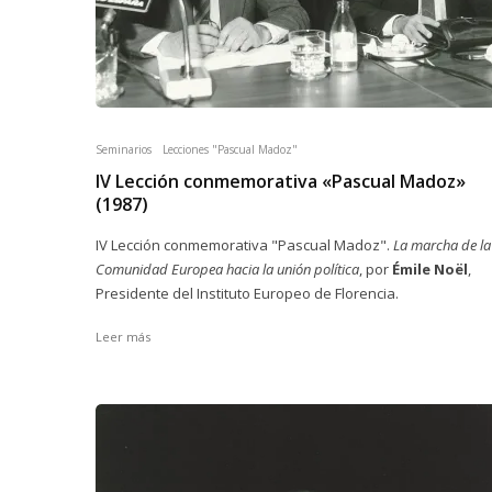
Seminarios
Lecciones "Pascual Madoz"
IV Lección conmemorativa «Pascual Madoz»
(1987)
IV Lección conmemorativa "Pascual Madoz".
La marcha de la
Comunidad Europea hacia la unión política
, por
Émile Noël
,
Presidente del Instituto Europeo de Florencia.
Leer más