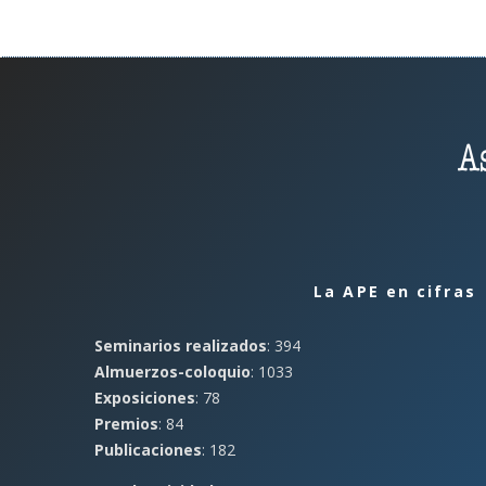
La APE en cifras
Seminarios realizados
: 394
Almuerzos-coloquio
: 1033
Exposiciones
: 78
Premios
: 84
Publicaciones
: 182