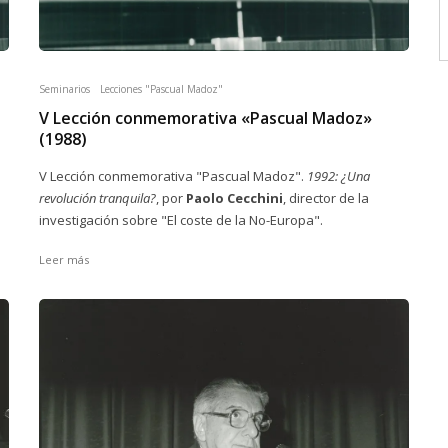
Seminarios
Lecciones "Pascual Madoz"
V Lección conmemorativa «Pascual Madoz»
(1988)
V Lección conmemorativa "Pascual Madoz".
1992: ¿Una
revolución tranquila?
, por
Paolo Cecchini
, director de la
investigación sobre "El coste de la No-Europa".
Leer más