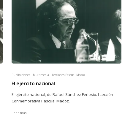
Publicaciones
Multimedia
Lecciones Pascual Madoz
El ejército nacional
El ejército nacional, de Rafael Sánchez Ferlosio. I Lección
Conmemorativa Pascual Madoz.
Leer más