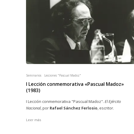
Seminarios
Lecciones "Pascual Madoz"
I Lección conmemorativa «Pascual Madoz»
(1983)
I Lección conmemorativa "Pascual Madoz".
El Ejército
Nacional
, por
Rafael Sánchez Ferlosio
, escritor.
Leer más