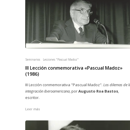
Seminarios
Lecciones "Pascual Madoz"
III Lección conmemorativa «Pascual Madoz»
(1986)
III Lección conmemorativa "Pascual Madoz".
Los dilemas de l
integración iberoamericana
, por
Augusto Roa Bastos
,
escritor.
Leer más