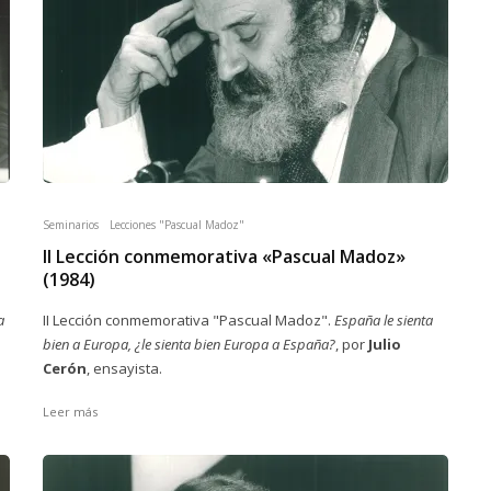
Seminarios
Lecciones "Pascual Madoz"
II Lección conmemorativa «Pascual Madoz»
(1984)
II Lección conmemorativa "Pascual Madoz".
España le sienta
a
bien a Europa, ¿le sienta bien Europa a España?
, por
Julio
Cerón
, ensayista.
Leer más