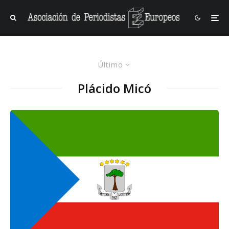
Último
Plácido Micó