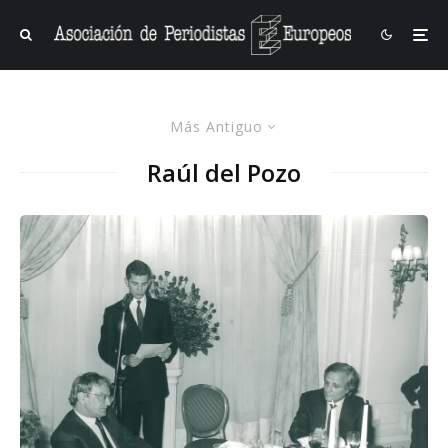
Más Antiguo
Raúl del Pozo