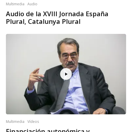
Multimedia
Audio
Audio de la XVIII Jornada España
Plural, Catalunya Plural
Multimedia
Vídeos
Financiación autonómica y