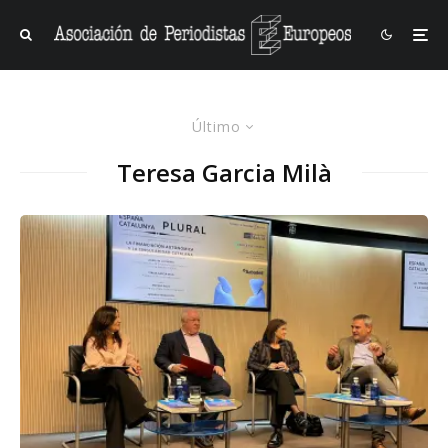
Último
Teresa Garcia Milà