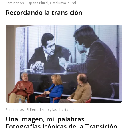
Seminarios
España Plural, Catalunya Plural
Recordando la transición
Seminarios
El Periodismo y las libertades
Una imagen, mil palabras.
Fotografías icónicas de la Transición