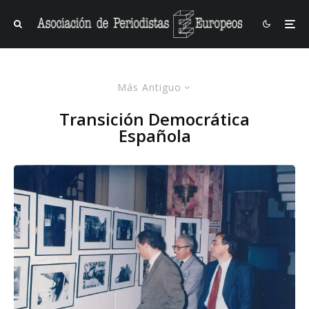
Más Antiguo
Transición Democrática
Española