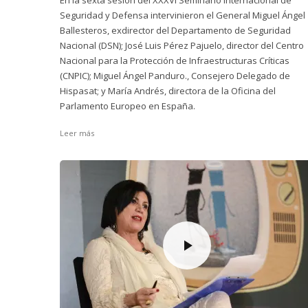
En la sexta sesión del XXXVI Seminario Internacional de
Seguridad y Defensa intervinieron el General Miguel Ángel
Ballesteros, exdirector del Departamento de Seguridad
Nacional (DSN); José Luis Pérez Pajuelo, director del Centro
Nacional para la Protección de Infraestructuras Críticas
(CNPIC); Miguel Ángel Panduro., Consejero Delegado de
Hispasat; y María Andrés, directora de la Oficina del
Parlamento Europeo en España.
Leer más