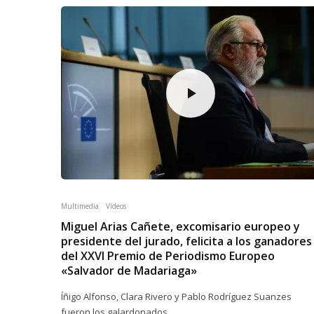
Multimedia
Vídeos
Miguel Arias Cañete, excomisario europeo y
presidente del jurado, felicita a los ganadores
del XXVI Premio de Periodismo Europeo
«Salvador de Madariaga»
Íñigo Alfonso, Clara Rivero y Pablo Rodríguez Suanzes
fueron los galardonados