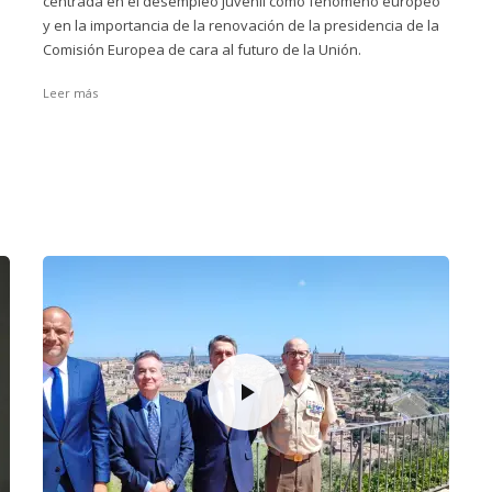
centrada en el desempleo juvenil como fenómeno europeo
y en la importancia de la renovación de la presidencia de la
Comisión Europea de cara al futuro de la Unión.
Leer más