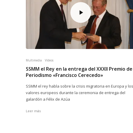
Multimedia
Vídeos
SSMM el Rey en la entrega del XXXII Premio de
Periodismo «Francisco Cerecedo»
SSMM el rey habla sobre la crisis migratoria en Europa y lo
valores europeos durante la ceremonia de entrega del
galardón a Félix de Azúa
Leer más