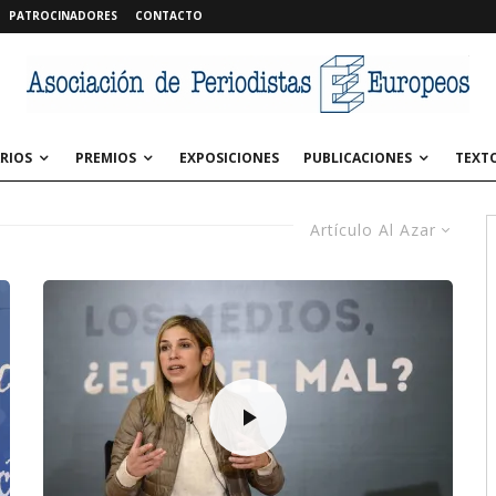
PATROCINADORES
CONTACTO
RIOS
PREMIOS
EXPOSICIONES
PUBLICACIONES
TEXT
Artículo Al Azar