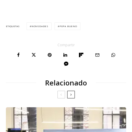
NOVEDADES
PEPA BUENO
ETIQUETAS
Compartir
Relacionado