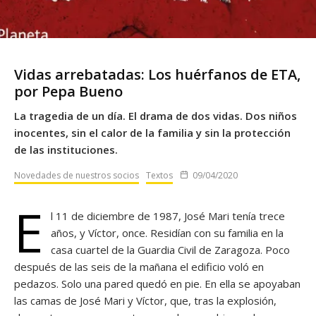
Vidas arrebatadas: Los huérfanos de ETA,
por Pepa Bueno
La tragedia de un día. El drama de dos vidas. Dos niños
inocentes, sin el calor de la familia y sin la protección
de las instituciones.
Novedades de nuestros socios
Textos
09/04/2020
E
l 11 de diciembre de 1987, José Mari tenía trece
años, y Víctor, once. Residían con su familia en la
casa cuartel de la Guardia Civil de Zaragoza. Poco
después de las seis de la mañana el edificio voló en
pedazos. Solo una pared quedó en pie. En ella se apoyaban
las camas de José Mari y Víctor, que, tras la explosión,