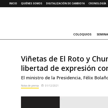
INICIO
QUIÉNES SOMOS
DIGITALIZACIÓN DE CAMBIO16
CRONOLOGÍA
COLOQUIOS
SEMINA
Viñetas de El Roto y Ch
libertad de expresión co
El ministro de la Presidencia, Félix Bola
Notas de prensa
01/12/2021