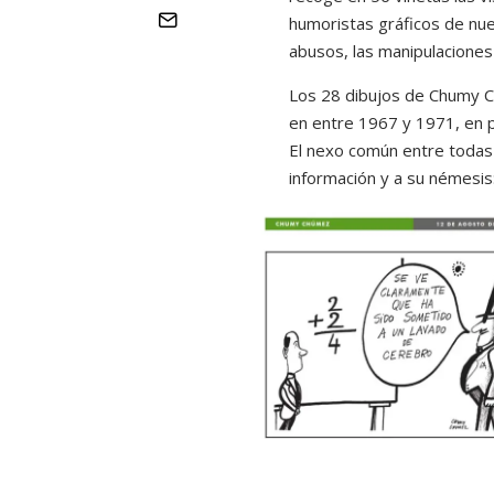
humoristas gráficos de nues
abusos, las manipulaciones y
Los 28 dibujos de Chumy Ch
en entre 1967 y 1971, en p
El nexo común entre todas l
información y a su némesis