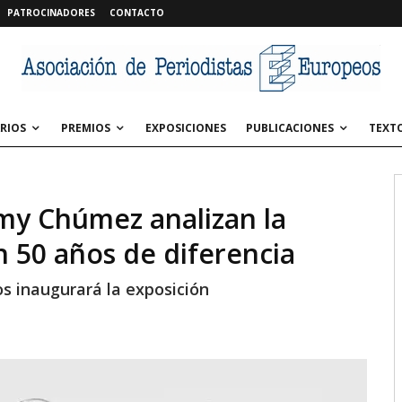
PATROCINADORES
CONTACTO
RIOS
PREMIOS
EXPOSICIONES
PUBLICACIONES
TEXT
umy Chúmez analizan la
n 50 años de diferencia
ños inaugurará la exposición