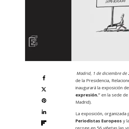
Madrid, 1 de diciembre de
de la Presidencia, Relacio
inaugurará la exposición d
expresión.”
en la
sede de 
Madrid).
La exposición, organizada 
Periodistas Europeos
y l
recoge en 56 viñetas las v