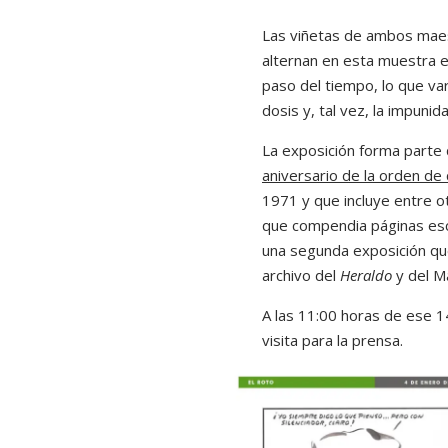
Las viñetas de ambos maest
alternan en esta muestra e
paso del tiempo, lo que var
dosis y, tal vez, la impuni
La exposición forma parte
aniversario de la orden de 
1971 y que incluye entre o
que compendia páginas esc
una segunda exposición que
archivo del
Heraldo
y del M
A las 11:00 horas de ese 1
visita para la prensa.