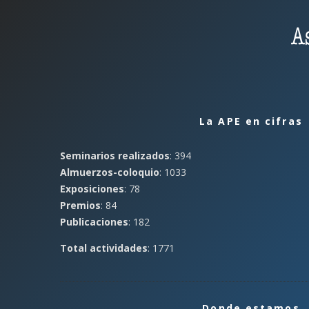
La APE en cifras
Seminarios realizados
: 394
Almuerzos-coloquio
: 1033
Exposiciones
: 78
Premios
: 84
Publicaciones
: 182
Total actividades
: 1771
Donde estamos