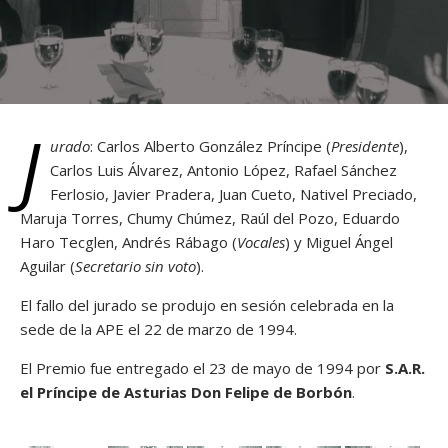
J
urado
: Carlos Alberto González Príncipe (
Presidente
),
Carlos Luis Álvarez, Antonio López, Rafael Sánchez
Ferlosio, Javier Pradera, Juan Cueto, Nativel Preciado,
Maruja Torres, Chumy Chúmez, Raúl del Pozo, Eduardo
Haro Tecglen, Andrés Rábago (
Vocales
) y Miguel Ángel
Aguilar (
Secretario sin voto
).
El fallo del jurado se produjo en sesión celebrada en la
sede de la APE el 22 de marzo de 1994.
El Premio fue entregado el 23 de mayo de 1994 por
S.A.R.
el Príncipe de Asturias Don Felipe de Borbón
.