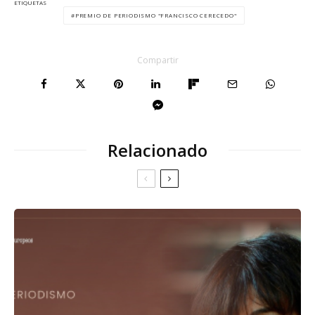
ETIQUETAS
PREMIO DE PERIODISMO "FRANCISCO CERECEDO"
Compartir
Relacionado