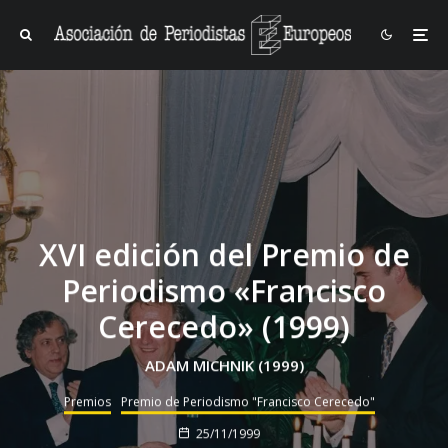
XVI edición del Premio de
Periodismo «Francisco
Cerecedo» (1999)
ADAM MICHNIK (1999)
Premios
Premio de Periodismo "Francisco Cerecedo"
25/11/1999