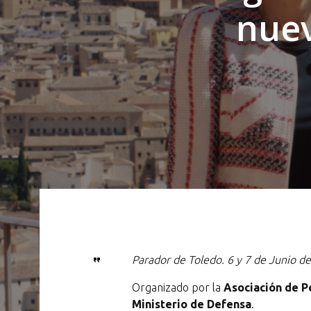
nuev
Parador de Toledo. 6 y 7 de Junio d
Organizado por la
Asociación de P
Ministerio de Defensa
.