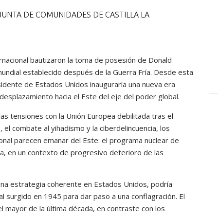
, JUNTA DE COMUNIDADES DE CASTILLA LA
rnacional bautizaron la toma de posesión de Donald
undial establecido después de la Guerra Fría. Desde esta
esidente de Estados Unidos inauguraría una nueva era
 desplazamiento hacia el Este del eje del poder global.
las tensiones con la Unión Europea debilitada tras el
 el combate al yihadismo y la ciberdelincuencia, los
onal parecen emanar del Este: el programa nuclear de
na, en un contexto de progresivo deterioro de las
una estrategia coherente en Estados Unidos, podría
al surgido en 1945 para dar paso a una conflagración. El
 mayor de la última década, en contraste con los