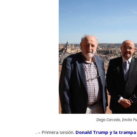
r
o
d
u
c
t
o
r
d
e
Diego Carcedo, Emilio Pui
a
u
. – Primera sesión.
Donald Trump y la trampa 