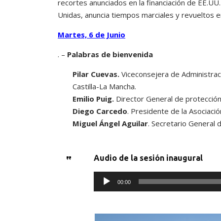
recortes anunciados en la financiación de EE.UU.
Unidas, anuncia tiempos marciales y revueltos en
Martes, 6 de Junio
. –
Palabras de bienvenida
Pilar Cuevas.
Viceconsejera de Administraci
Castilla-La Mancha.
Emilio Puig.
Director General de protección 
Diego Carcedo
. Presidente de la Asociaci
Miguel Ángel Aguilar
. Secretario General 
Audio de la sesión inaugural
R
00:00
e
p