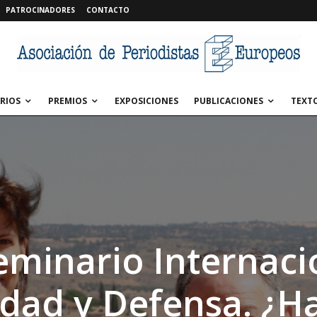
PATROCINADORES
CONTACTO
RIOS
PREMIOS
EXPOSICIONES
PUBLICACIONES
TEXT
eminario Internaci
dad y Defensa. ¿H