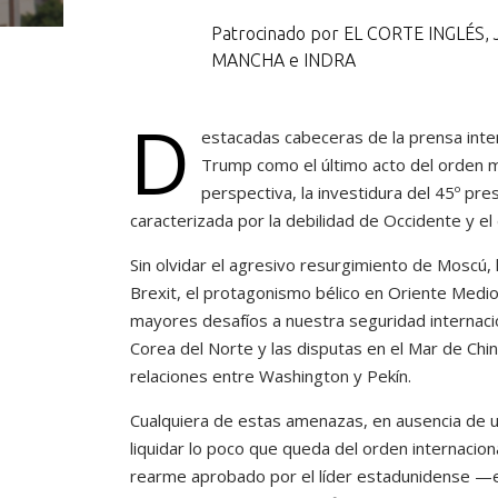
Patrocinado por EL CORTE INGLÉS
MANCHA e INDRA
D
estacadas cabeceras de la prensa inte
Trump como el último acto del orden m
perspectiva, la investidura del 45º pr
caracterizada por la debilidad de Occidente y el
Sin olvidar el agresivo resurgimiento de Moscú, 
Brexit, el protagonismo bélico en Oriente Medio,
mayores desafíos a nuestra seguridad internaci
Corea del Norte y las disputas en el Mar de Chi
relaciones entre Washington y Pekín.
Cualquiera de estas amenazas, en ausencia de 
liquidar lo poco que queda del orden internacion
rearme aprobado por el líder estadunidense —el