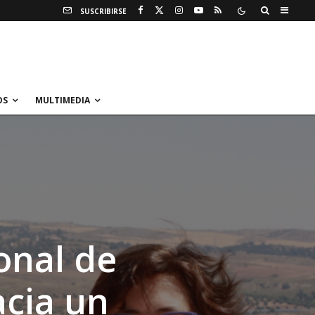
SUSCRIBIRSE
OS
MULTIMEDIA
onal de
acia un