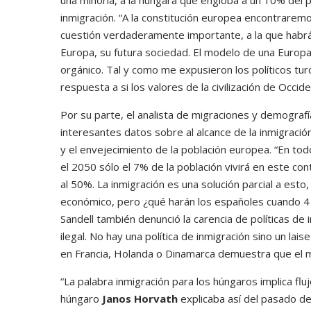
una minoría, a la húngara que engloba a un 10% del p
inmigración. “A la constitución europea encontraremo
cuestión verdaderamente importante, a la que habrá 
Europa, su futura sociedad. El modelo de una Europa
orgánico. Tal y como me expusieron los políticos tur
respuesta a si los valores de la civilización de Occi
Por su parte, el analista de migraciones y demografí
interesantes datos sobre al alcance de la inmigrac
y el envejecimiento de la población europea. “En tod
el 2050 sólo el 7% de la población vivirá en este co
al 50%. La inmigración es una solución parcial a esto,
económico, pero ¿qué harán los españoles cuando 4 
Sandell también denunció la carencia de políticas de 
ilegal. No hay una política de inmigración sino un laise
en Francia, Holanda o Dinamarca demuestra que el mul
“La palabra inmigración para los húngaros implica flu
húngaro
Janos Horvath
explicaba así del pasado d