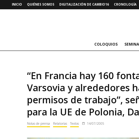
INICIO
QUIÉNES SOMOS
DIGITALIZACIÓN DE CAMBIO16
CRONOLOGÍA
COLOQUIOS
SEMINA
“En Francia hay 160 font
Varsovia y alrededores h
permisos de trabajo”, se
para la UE de Polonia, D
Notas de prensa
Relatorías
Textos
14/07/2005