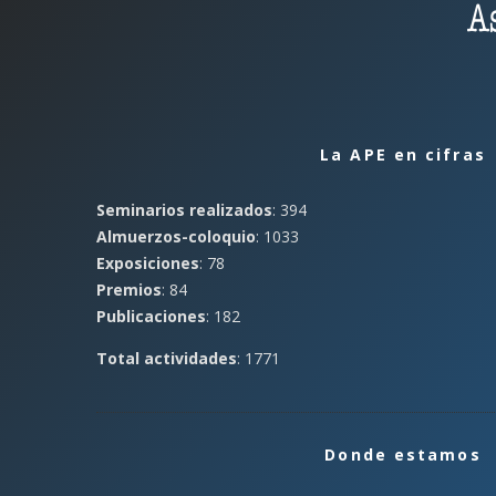
La APE en cifras
Seminarios realizados
: 394
Almuerzos-coloquio
: 1033
Exposiciones
: 78
Premios
: 84
Publicaciones
: 182
Total actividades
: 1771
Donde estamos