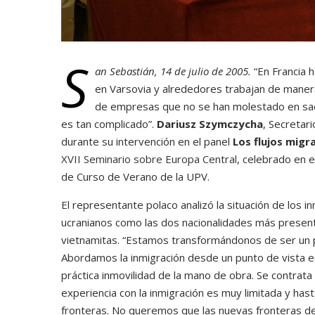
S
an Sebastián, 14 de julio de 2005.
“En Francia 
en Varsovia y alrededores trabajan de manera
de empresas que no se han molestado en sac
es tan complicado”.
Dariusz Szymczycha
, Secretar
durante su intervención en el panel
Los flujos migr
XVII Seminario sobre Europa Central
, celebrado en 
de Curso de Verano de la UPV.
El representante polaco analizó la situación de los i
ucranianos como las dos nacionalidades más presen
vietnamitas. “Estamos transformándonos de ser un p
Abordamos la inmigración desde un punto de vista e
práctica inmovilidad de la mano de obra. Se contrat
experiencia con la inmigración es muy limitada y hast
fronteras. No queremos que las nuevas fronteras de