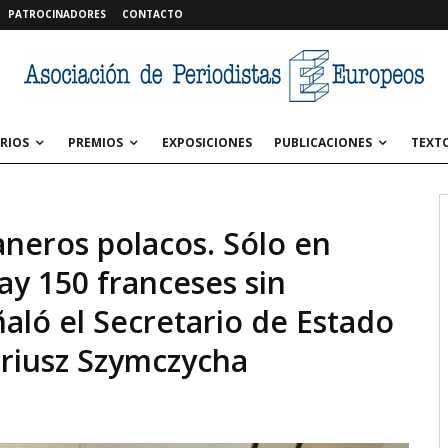
PATROCINADORES
CONTACTO
RIOS
PREMIOS
EXPOSICIONES
PUBLICACIONES
TEXT
aneros polacos. Sólo en
ay 150 franceses sin
ñaló el Secretario de Estado
ariusz Szymczycha