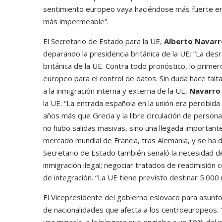
sentimiento europeo vaya haciéndose más fuerte en 
más impermeable”.
El Secretario de Estado para la UE,
Alberto Navarr
deparando la presidencia británica de la UE: “La desre
británica de la UE. Contra todo pronóstico, lo primer
europeo para el control de datos. Sin duda hace fa
a la inmigración interna y externa de la UE,
Navarr
la UE. “La entrada española en la unión era percibi
años más que Grecia y la libre circulación de person
no hubo salidas masivas, sino una llegada importan
mercado mundial de Francia, tras Alemania, y se ha
Secretario de Estado también señaló la necesidad de
inmigración ilegal; negociar tratados de readmisión 
de integración. “La UE tiene previsto destinar 5.000 
El Vicepresidente del gobierno eslovaco para asun
de nacionalidades que afecta a los centroeuropeos.