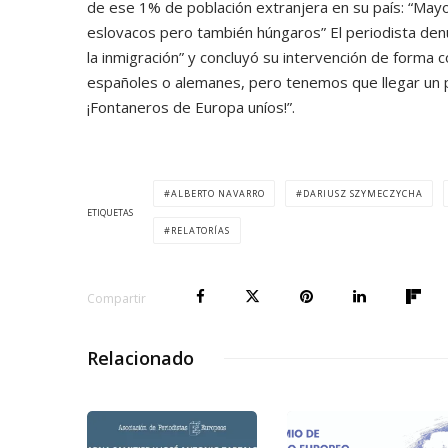
de ese 1% de población extranjera en su país: “Mayo
eslovacos pero también húngaros” El periodista denu
la inmigración” y concluyó su intervención de forma 
españoles o alemanes, pero tenemos que llegar un 
¡Fontaneros de Europa uníos!”.
ALBERTO NAVARRO
DARIUSZ SZYMECZYCHA
ETIQUETAS
RELATORÍAS
Compartir
Relacionado