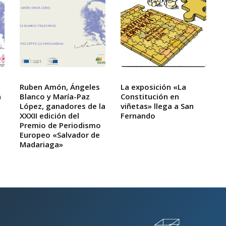
Ruben Amón, Ángeles
La exposición «La
a
Blanco y María-Paz
Constitución en
López, ganadores de la
viñetas» llega a San
XXXII edición del
Fernando
Premio de Periodismo
Europeo «Salvador de
Madariaga»