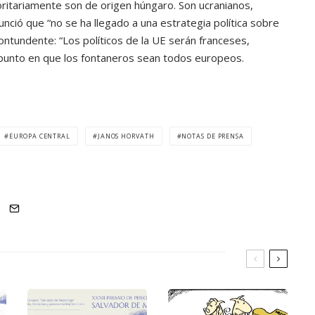
ritariamente son de origen húngaro. Son ucranianos,
nció que “no se ha llegado a una estrategia política sobre
contundente: “Los políticos de la UE serán franceses,
punto en que los fontaneros sean todos europeos.
EUROPA CENTRAL
JANOS HORVATH
NOTAS DE PRENSA