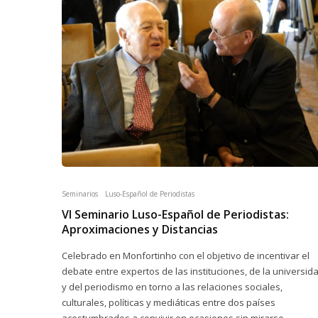
Seminarios
Luso-Español de Periodistas
VI Seminario Luso-Español de Periodistas:
Aproximaciones y Distancias
Celebrado en Monfortinho con el objetivo de incentivar el
debate entre expertos de las instituciones, de la universid
y del periodismo en torno a las relaciones sociales,
culturales, políticas y mediáticas entre dos países
acostumbrados a convivir en ocasiones sin mirarse.