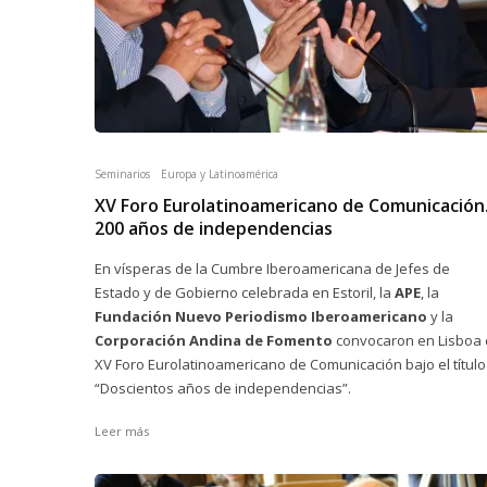
Seminarios
Europa y Latinoamérica
XV Foro Eurolatinoamericano de Comunicación
200 años de independencias
En vísperas de la Cumbre Iberoamericana de Jefes de
Estado y de Gobierno celebrada en Estoril, la
APE
, la
Fundación Nuevo Periodismo Iberoamericano
y la
Corporación Andina de Fomento
convocaron en Lisboa 
XV Foro Eurolatinoamericano de Comunicación bajo el título
“Doscientos años de independencias”.
Leer más