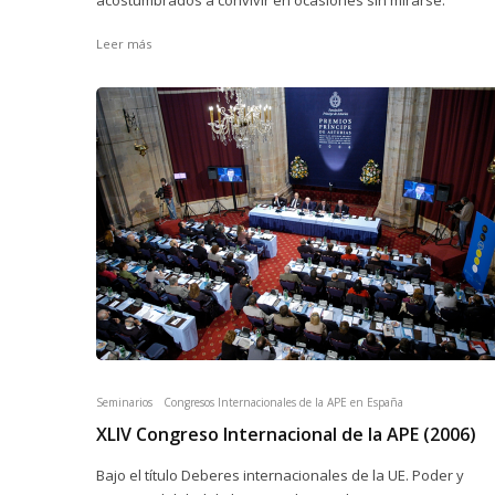
Leer más
Seminarios
Congresos Internacionales de la APE en España
XLIV Congreso Internacional de la APE (2006)
Bajo el título Deberes internacionales de la UE. Poder y