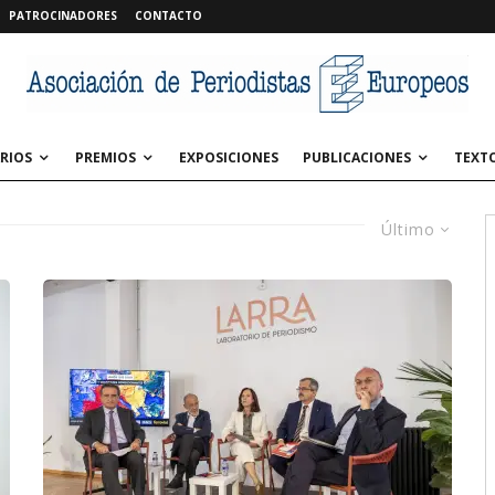
PATROCINADORES
CONTACTO
RIOS
PREMIOS
EXPOSICIONES
PUBLICACIONES
TEXT
Último