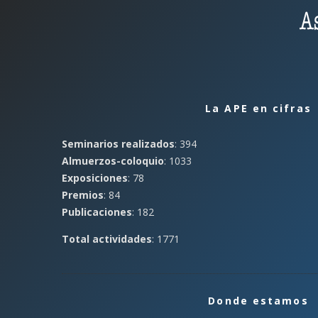
La APE en cifras
Seminarios realizados
: 394
Almuerzos-coloquio
: 1033
Exposiciones
: 78
Premios
: 84
Publicaciones
: 182
Total actividades
: 1771
Donde estamos