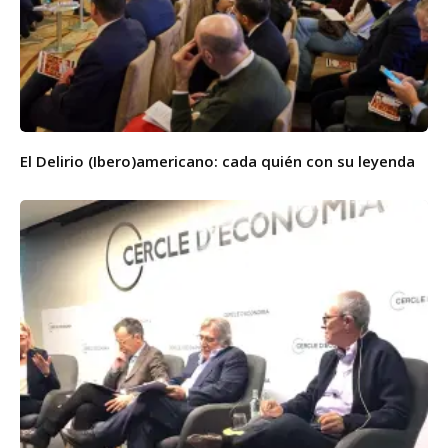
El Delirio (Ibero)americano: cada quién con su leyenda